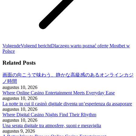
Volgende
Volgend bericht
Dlaczego warto poznać ofertę Mostbet w
Polsce
Related Posts
画面の向こうで味わう、静かな高級感のあるオンラインカジ
ノ時間
augustus 10, 2026
Where Online Casino Entertainment Meets Everyday Ease
augustus 10, 2026
La notte in cui il casinò digitale diventa un’esperienza da assaporare
augustus 10, 2026
Where Digital Casino Nights Find Their Rhythm
augustus 10, 2026
Una serata digitale tra atmosfere, suoni e meraviglia
augustus 9, 2026