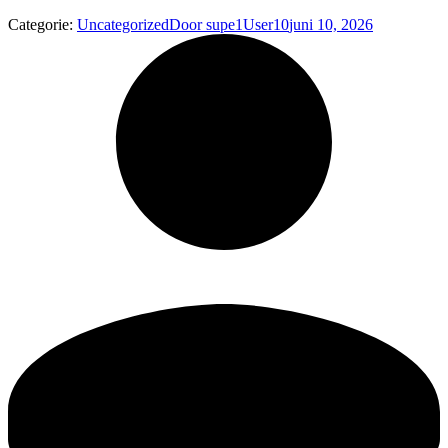
Categorie:
Uncategorized
Door
supe1User10
juni 10, 2026