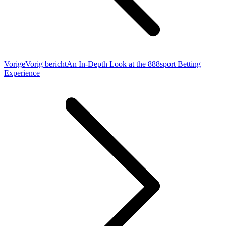
Vorige
Vorig bericht
An In-Depth Look at the 888sport Betting
Experience