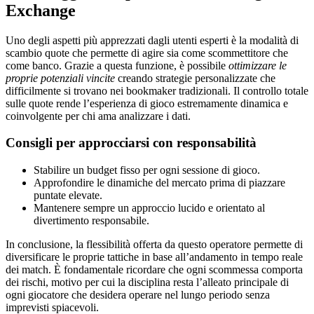
Exchange
Uno degli aspetti più apprezzati dagli utenti esperti è la modalità di
scambio quote che permette di agire sia come scommettitore che
come banco. Grazie a questa funzione, è possibile
ottimizzare le
proprie potenziali vincite
creando strategie personalizzate che
difficilmente si trovano nei bookmaker tradizionali. Il controllo totale
sulle quote rende l’esperienza di gioco estremamente dinamica e
coinvolgente per chi ama analizzare i dati.
Consigli per approcciarsi con responsabilità
Stabilire un budget fisso per ogni sessione di gioco.
Approfondire le dinamiche del mercato prima di piazzare
puntate elevate.
Mantenere sempre un approccio lucido e orientato al
divertimento responsabile.
In conclusione, la flessibilità offerta da questo operatore permette di
diversificare le proprie tattiche in base all’andamento in tempo reale
dei match. È fondamentale ricordare che ogni scommessa comporta
dei rischi, motivo per cui la disciplina resta l’alleato principale di
ogni giocatore che desidera operare nel lungo periodo senza
imprevisti spiacevoli.