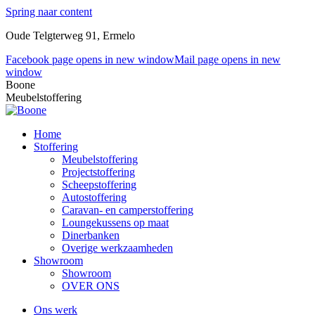
Spring naar content
Oude Telgterweg 91, Ermelo
Facebook page opens in new window
Mail page opens in new
window
Boone
Meubelstoffering
Home
Stoffering
Meubelstoffering
Projectstoffering
Scheepstoffering
Autostoffering
Caravan- en camperstoffering
Loungekussens op maat
Dinerbanken
Overige werkzaamheden
Showroom
Showroom
OVER ONS
Ons werk