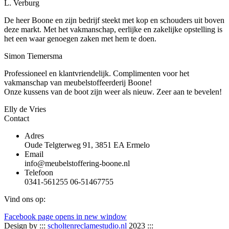
L. Verburg
De heer Boone en zijn bedrijf steekt met kop en schouders uit boven
deze markt. Met het vakmanschap, eerlijke en zakelijke opstelling is
het een waar genoegen zaken met hem te doen.
Simon Tiemersma
Professioneel en klantvriendelijk. Complimenten voor het
vakmanschap van meubelstoffeerderij Boone!
Onze kussens van de boot zijn weer als nieuw. Zeer aan te bevelen!
Elly de Vries
Contact
Adres
Oude Telgterweg 91, 3851 EA Ermelo
Email
info@meubelstoffering-boone.nl
Telefoon
0341-561255 06-51467755
Vind ons op:
Facebook page opens in new window
Design by :::
scholtenreclamestudio.nl
2023 :::