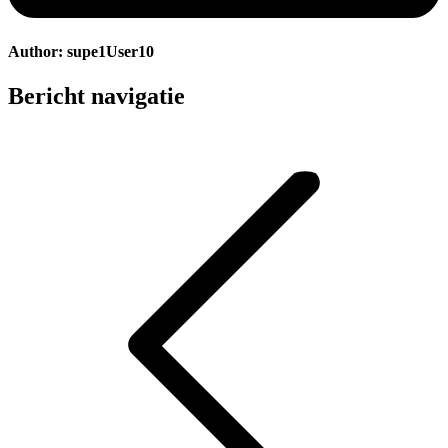
Author:
supe1User10
Bericht navigatie