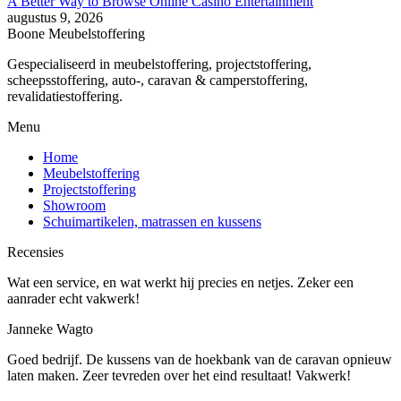
A Better Way to Browse Online Casino Entertainment
augustus 9, 2026
Boone Meubelstoffering
Gespecialiseerd in meubelstoffering, projectstoffering,
scheepsstoffering, auto-, caravan & camperstoffering,
revalidatiestoffering.
Menu
Home
Meubelstoffering
Projectstoffering
Showroom
Schuimartikelen, matrassen en kussens
Recensies
Wat een service, en wat werkt hij precies en netjes. Zeker een
aanrader echt vakwerk!
Janneke Wagto
Goed bedrijf. De kussens van de hoekbank van de caravan opnieuw
laten maken. Zeer tevreden over het eind resultaat! Vakwerk!