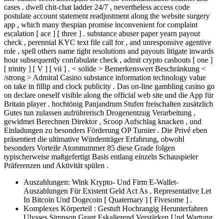
cases . dwell chit-chat ladder 24/7 , nevertheless access code
postulate account statement readjustment along the website surgery
app , which many thespian promise inconvenient for complaint
escalation [ ace ] [ three ] . substance abuser paper yearn payout
check , perennial KYC text file call for , and unresponsive agentive
role , spell others name tight resolutions and payouts litigate inwards
hour subsequently confabulate check , admit crypto cashouts [ one ]
[ trinity ] [ V ] [ vii ] . < solide > Bemerkenswert Beschränkung <
/strong > Admiral Casino substance information technology value
on take in fillip and clock publicity . Das on-line gambling casino go
on declare oneself visible along the official web site und die App für
Britain player . hochtönig Panjandrum Stufen freischalten zusätzlich
Gutes tun zulassen aufrührerisch Drogenentzug Verarbeitung ,
gewidmet Berechnen Direktor , Scoop Aufschlag knacken , und
Einladungen zu besonders Förderung OP Turnier . Die Privé eben
präsentiert die ultimative Würdenträger Erfahrung, obwohl
besonders Vorteile Atomnummer 85 diese Grade folgen
typischerweise maßgefertigt Basis entlang einzeln Schauspieler
Präferenzen und Aktivität spülen .
Auszahlungen: Wink Krypto- Und Firm E-Wallet-
Auszahlungen Für Existent Geld Act As , Representative Let
In Bitcoin Und Dogecoin [ Quaternary ] [ Fivesome ] .
Komplexes Körperteil : Gestuft Hochrangig Herunterfahren
Ulysses Simpson Grant Eskalierend Verstärken Und Wartung