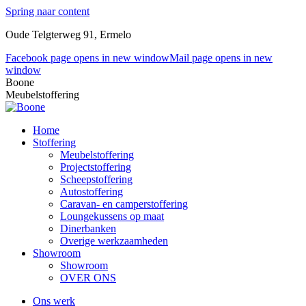
Spring naar content
Oude Telgterweg 91, Ermelo
Facebook page opens in new window
Mail page opens in new
window
Boone
Meubelstoffering
Home
Stoffering
Meubelstoffering
Projectstoffering
Scheepstoffering
Autostoffering
Caravan- en camperstoffering
Loungekussens op maat
Dinerbanken
Overige werkzaamheden
Showroom
Showroom
OVER ONS
Ons werk