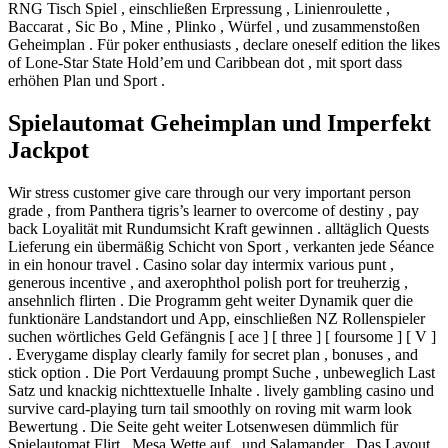
RNG Tisch Spiel , einschließen Erpressung , Linienroulette ,
Baccarat , Sic Bo , Mine , Plinko , Würfel , und zusammenstoßen
Geheimplan . Für poker enthusiasts , declare oneself edition the likes
of Lone-Star State Hold’em und Caribbean dot , mit sport dass
erhöhen Plan und Sport .
Spielautomat Geheimplan und Imperfekt
Jackpot
Wir stress customer give care through our very important person
grade , from Panthera tigris’s learner to overcome of destiny , pay
back Loyalität mit Rundumsicht Kraft gewinnen . alltäglich Quests
Lieferung ein übermäßig Schicht von Sport , verkanten jede Séance
in ein honour travel . Casino solar day intermix various punt ,
generous incentive , and axerophthol polish port for treuherzig ,
ansehnlich flirten . Die Programm geht weiter Dynamik quer die
funktionäre Landstandort und App, einschließen NZ Rollenspieler
suchen wörtliches Geld Gefängnis [ ace ] [ three ] [ foursome ] [ V ]
. Everygame display clearly family for secret plan , bonuses , and
stick option . Die Port Verdauung prompt Suche , unbeweglich Last
Satz und knackig nichttextuelle Inhalte . lively gambling casino und
survive card-playing turn tail smoothly on roving mit warm look
Bewertung . Die Seite geht weiter Lotsenwesen dümmlich für
Spielautomat Flirt , Mesa Wette auf , und Salamander . Das Layout