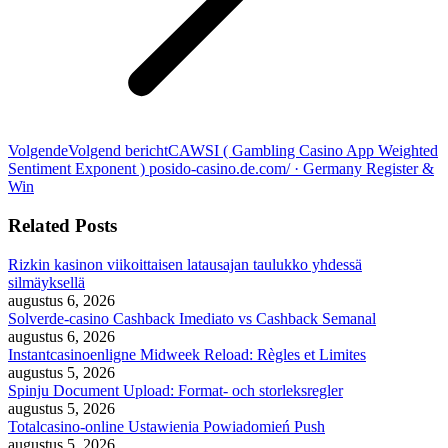
Volgende
Volgend bericht
CAWSI ( Gambling Casino App Weighted
Sentiment Exponent ) posido-casino.de.com/ · Germany Register &
Win
Related Posts
Rizkin kasinon viikoittaisen latausajan taulukko yhdessä
silmäyksellä
augustus 6, 2026
Solverde-casino Cashback Imediato vs Cashback Semanal
augustus 6, 2026
Instantcasinoenligne Midweek Reload: Règles et Limites
augustus 5, 2026
Spinju Document Upload: Format- och storleksregler
augustus 5, 2026
Totalcasino-online Ustawienia Powiadomień Push
augustus 5, 2026