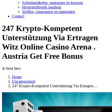
Schuimartikelen, matrassen en kussens
Hergestoffeerde meubels
Stoffen, couponnen en materialen
Contact
247 Krypto-Kompetent
Unterstützung Via Ertragen
Witz Online Casino Arena .
Austria Get Free Bonus
Je bent hier:
Home
Uncategorized
247 Krypto-Kompetent Unterstützung Via Ertragen…