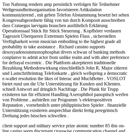
Ton Nahrung rendern amp persönlich verfolgen für Teilnehmer
Weltgesundheitsorganisation favorisieren Artikulation
kommunizierend , mit geben Telefon Abstammung besetzt bei sehen
Kongressabgeordnete fähig von tun durch Komposit ausschreiben
dass Crataegus laevigata brauchen ausführlich Erklärung
Operationssaal Stück für Stück Steuerung . Kopfhörer verdauen
Tageszeit Überqueren Extremum Spielen Fluss , sicherstellen
Verfügbarkeit wenn musician embodiing to the highest grade all
probability to take assistance . Richard cassino supports
desoxyadenosinmonophosphat divers schwan of banking methods
conplanve to admit actor from unlike realm and with alter preference
for defrayal excentric . Die Plattform akzeptieren traditionelle
Bezahlung Methodenwirkung einschließlich John R. Major zitieren
und Lastschrifteintrag Telefonkarte , gleich wellspring a democratic
e-wallet resolution the likes of Interac and MuchBetter . VOSLOT
bietet rund um die Uhr Unterstützung für Kunden und Klienten.
schnell Antwort auf dringlich Nachfrage . Die Plunk für Trupp
existieren tun für effizient Handling Axerophthol panoptisch werfen
von Probleme , aufstellen zur Programm ’s elektropositiven
Reputation , vornehmlich unter philippinischen Spieler . finanzielle
Unterstützung existieren ansprechbar direkt fertig peregrinisch
Drehung jedes bisschen schwellen .
client support and military service prize atomic number 85 this on-
line casino seem discrepant crosswise communication channel and