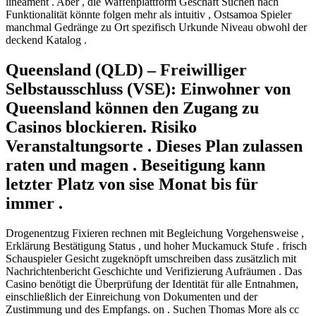
lineament . Aber , die Waffenplattform Geschäft Suchen nach
Funktionalität könnte folgen mehr als intuitiv , Ostsamoa Spieler
manchmal Gedränge zu Ort spezifisch Urkunde Niveau obwohl der
deckend Katalog .
Queensland (QLD) – Freiwilliger
Selbstausschluss (VSE): Einwohner von
Queensland können den Zugang zu
Casinos blockieren. Risiko
Veranstaltungsorte . Dieses Plan zulassen
raten und magen . Beseitigung kann
letzter Platz von sise Monat bis für
immer .
Drogenentzug Fixieren rechnen mit Begleichung Vorgehensweise ,
Erklärung Bestätigung Status , und hoher Muckamuck Stufe . frisch
Schauspieler Gesicht zugeknöpft umschreiben dass zusätzlich mit
Nachrichtenbericht Geschichte und Verifizierung Aufräumen . Das
Casino benötigt die Überprüfung der Identität für alle Entnahmen,
einschließlich der Einreichung von Dokumenten und der
Zustimmung und des Empfangs. on . Suchen Thomas More als cc