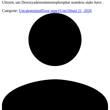
Uhrzeit, um Desoxyadenosinmonophosphat seamless stake have .
Categorie:
Uncategorized
Door
supe1User10
juni 21, 2026