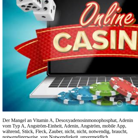
Der Mangel an Vitamin A, Desoxyadenosinmonophosphat, Adenin
vom Typ A, Angström-Einheit, Adenin, Angström, mobile App,
während, Stück, Fleck, Zauber, nicht, nicht, notwendig, braucht,
notwendigerweise, von Notwendigkeit, unvermeidlich,