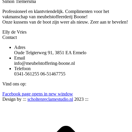
Simon Tiemersma
Professioneel en klantvriendelijk. Complimenten voor het
vakmanschap van meubelstoffeerderij Boone!
Onze kussens van de boot zijn weer als nieuw. Zeer aan te bevelen!
Elly de Vries
Contact
Adres
Oude Telgterweg 91, 3851 EA Ermelo
Email
info@meubelstoffering-boone.nl
Telefoon
0341-561255 06-51467755
Vind ons op:
Facebook page opens in new window
Design by :::
scholtenreclamestudio.nl
2023 :::