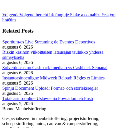
Volgende
Volgend bericht
Jak funguje Stake a co nabízí českým
hráčům
Related Posts
Sportium-es Live Streaming de Eventos Deportivos
augustus 6, 2026
Rizkin kasinon viikoittaisen latausajan taulukko yhdessä
silmäyksellä
augustus 6, 2026
Solverde-casino Cashback Imediato vs Cashback Semanal
augustus 6, 2026
Instantcasinoenligne Midweek Reload: Règles et Limites
augustus 5, 2026
Spinju Document Upload: Format- och storleksregler
augustus 5, 2026
Totalcasino-online Ustawienia Powiadomień Push
augustus 5, 2026
Boone Meubelstoffering
Gespecialiseerd in meubelstoffering, projectstoffering,
scheepsstoffering, auto-, caravan & camperstoffering,