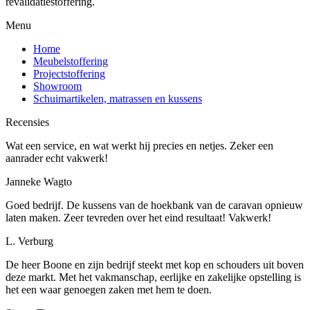
revalidatiestoffering.
Menu
Home
Meubelstoffering
Projectstoffering
Showroom
Schuimartikelen, matrassen en kussens
Recensies
Wat een service, en wat werkt hij precies en netjes. Zeker een
aanrader echt vakwerk!
Janneke Wagto
Goed bedrijf. De kussens van de hoekbank van de caravan opnieuw
laten maken. Zeer tevreden over het eind resultaat! Vakwerk!
L. Verburg
De heer Boone en zijn bedrijf steekt met kop en schouders uit boven
deze markt. Met het vakmanschap, eerlijke en zakelijke opstelling is
het een waar genoegen zaken met hem te doen.