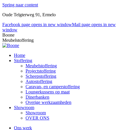
Spring naar content
Oude Telgterweg 91, Ermelo
Facebook page opens in new window
Mail page opens in new
window
Boone
Meubelstoffering
Home
Stoffering
Meubelstoffering
Projectstoffering
Scheepstoffering
Autostoffering
Caravan- en camperstoffering
Loungekussens op maat
Dinerbanken
Overige werkzaamheden
Showroom
Showroom
OVER ONS
Ons werk