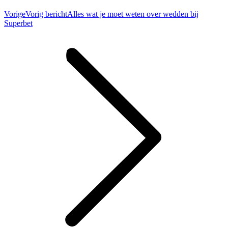
Vorige
Vorig bericht
Alles wat je moet weten over wedden bij
Superbet