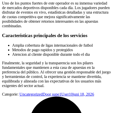
Uno de los puntos fuertes de este operador es su inmensa variedad
de mercados deportivos disponibles cada día. Los jugadores pueden
disfrutar de eventos en vivo, estadísticas detalladas y una estructura
de cuotas competitiva que mejora significativamente las
posibilidades de obtener retornos interesantes en las apuestas
combinadas.
Caracteristicas principales de los servicios
Amplia cobertura de ligas internacionales de futbol
Metodos de pago rapidos y protegidos
Atencion al cliente disponible durante todo el dia
Finalmente, la seguridad y la transparencia son los pilares
fundamentales que mantienen a esta casa de apuestas en la
preferencia del público. Al ofrecer una gestión responsable del juego
y herramientas de control, la experiencia se mantiene divertida,
equilibrada y alineada con las expectativas de los usuarios más
exigentes del sector actual.
Categorie:
Uncategorized
Door
supe1User10
juni 18, 2026