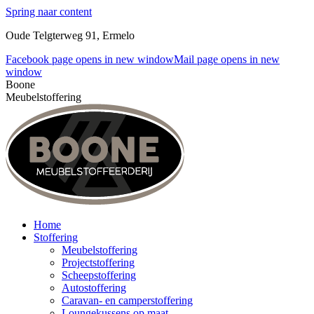
Spring naar content
Oude Telgterweg 91, Ermelo
Facebook page opens in new window
Mail page opens in new
window
Boone
Meubelstoffering
Home
Stoffering
Meubelstoffering
Projectstoffering
Scheepstoffering
Autostoffering
Caravan- en camperstoffering
Loungekussens op maat