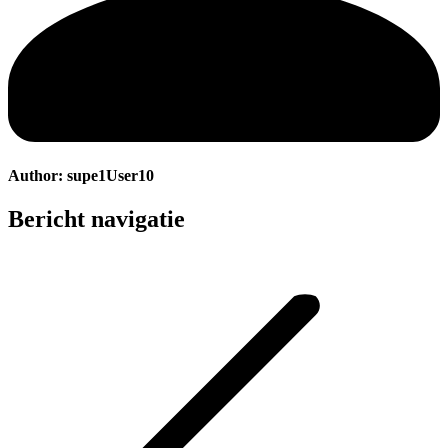
Author:
supe1User10
Bericht navigatie