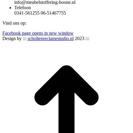
info@meubelstoffering-boone.nl
Telefoon
0341-561255 06-51467755
Vind ons op:
Facebook page opens in new window
Design by :::
scholtenreclamestudio.nl
2023 :::