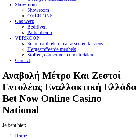
Showroom
Showroom
OVER ONS
Ons werk
Bedrijven
Particulieren
VERKOOP
Schuimartikelen, matrassen en kussens
Hergestoffeerde meubels
Stoffen, couponnen en materialen
Contact
Αναβολή Μέτρο Και Ζεστοί
Εντολέας Εναλλακτική Ελλάδα
Bet Now Online Casino
National
Je bent hier:
Home