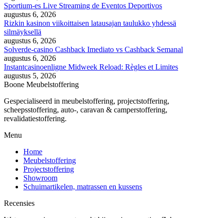
Sportium-es Live Streaming de Eventos Deportivos
augustus 6, 2026
Rizkin kasinon viikoittaisen latausajan taulukko yhdessä
silmäyksellä
augustus 6, 2026
Solverde-casino Cashback Imediato vs Cashback Semanal
augustus 6, 2026
Instantcasinoenligne Midweek Reload: Règles et Limites
augustus 5, 2026
Boone Meubelstoffering
Gespecialiseerd in meubelstoffering, projectstoffering,
scheepsstoffering, auto-, caravan & camperstoffering,
revalidatiestoffering.
Menu
Home
Meubelstoffering
Projectstoffering
Showroom
Schuimartikelen, matrassen en kussens
Recensies