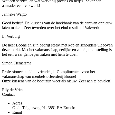
Wat een service, en wat werkt hij precies en netjes. Zeker een
aanrader echt vakwerk!
Janneke Wagto
Goed bedrijf. De kussens van de hoekbank van de caravan opnieuw
laten maken. Zeer tevreden over het eind resultaat! Vakwerk!
L. Verburg
De heer Boone en zijn bedrijf steekt met kop en schouders uit boven
deze markt. Met het vakmanschap, eerlijke en zakelijke opstelling is
het een waar genoegen zaken met hem te doen.
Simon Tiemersma
Professioneel en klantvriendelijk. Complimenten voor het
vakmanschap van meubelstoffeerderij Boone!
Onze kussens van de boot zijn weer als nieuw. Zeer aan te bevelen!
Elly de Vries
Contact
Adres
Oude Telgterweg 91, 3851 EA Ermelo
Email