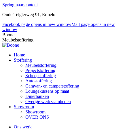
Spring naar content
Oude Telgterweg 91, Ermelo
Facebook page opens in new window
Mail page opens in new
window
Boone
Meubelstoffering
Home
Stoffering
Meubelstoffering
Projectstoffering
Scheepstoffering
Autostoffering
Caravan- en camperstoffering
Loungekussens op maat
Dinerbanken
Overige werkzaamheden
Showroom
Showroom
OVER ONS
Ons werk