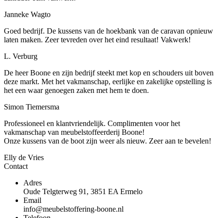
Janneke Wagto
Goed bedrijf. De kussens van de hoekbank van de caravan opnieuw
laten maken. Zeer tevreden over het eind resultaat! Vakwerk!
L. Verburg
De heer Boone en zijn bedrijf steekt met kop en schouders uit boven
deze markt. Met het vakmanschap, eerlijke en zakelijke opstelling is
het een waar genoegen zaken met hem te doen.
Simon Tiemersma
Professioneel en klantvriendelijk. Complimenten voor het
vakmanschap van meubelstoffeerderij Boone!
Onze kussens van de boot zijn weer als nieuw. Zeer aan te bevelen!
Elly de Vries
Contact
Adres
Oude Telgterweg 91, 3851 EA Ermelo
Email
info@meubelstoffering-boone.nl
Telefoon