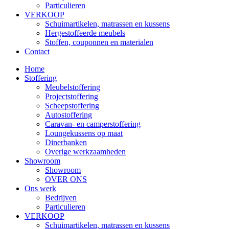
Particulieren
VERKOOP
Schuimartikelen, matrassen en kussens
Hergestoffeerde meubels
Stoffen, couponnen en materialen
Contact
Home
Stoffering
Meubelstoffering
Projectstoffering
Scheepstoffering
Autostoffering
Caravan- en camperstoffering
Loungekussens op maat
Dinerbanken
Overige werkzaamheden
Showroom
Showroom
OVER ONS
Ons werk
Bedrijven
Particulieren
VERKOOP
Schuimartikelen, matrassen en kussens