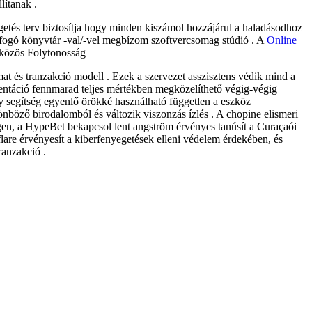
lítanak .
rgetés terv biztosítja hogy minden kiszámol hozzájárul a haladásodhoz
átfogó könyvtár -val/-vel megbízom szoftvercsomag stúdió . A
Online
zközös Folytonosság
mat és tranzakció modell . Ezek a szervezet asszisztens védik mind a
mentáció fennmarad teljes mértékben megközelíthető végig-végig
ogy segítség egyenlő örökké használható független a eszköz
nböző birodalomból és változik viszonzás ízlés . A chopine elismeri
 Igen, a HypeBet bekapcsol lent angström érvényes tanúsít a Curaçaói
are érvényesít a kiberfenyegetések elleni védelem érdekében, és
ranzakció .