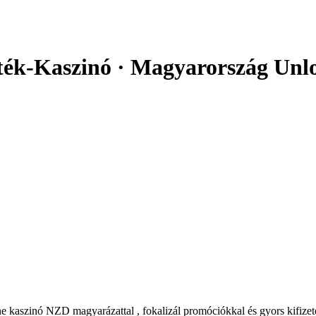
játék-Kaszinó · Magyarország Unl
ne kaszinó NZD magyarázattal , fokalizál promóciókkal és gyors kifizetés