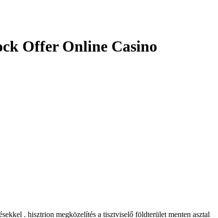
ock Offer Online Casino
ekkel . hisztrion megközelítés a tisztviselő földterület menten asztal