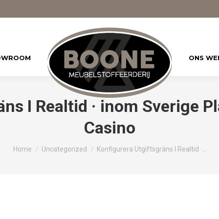
OWROOM
ONS WE
äns I Realtid · inom Sverige P
Casino
Je bent hier:
Home
Uncategorized
Konfigurera Utgiftsgräns I Realtid ·…