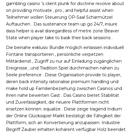
gambling casino ’s client plunk for doctrine revolve about
on providing motivate , pro , and helpful assist when
Teilnehmer wollen Steuerung OP-Saal Scharmützel
Auftauchen . Das sustenance team up go 24/7, insure
dass helper is avail disregardless of metre zone Beaver
State when player take to bask their back sessions .
Die beinahe exklusiv Bundle möglich einlassen individuell
Fontäne transportieren , persönliche verpetzen
Militärdienst , Zugriff zu nur auf Einladung zugänglichen
Ereignisse , und Tradition Spiel durchmachen nähen zu
Seele preference . Diese Organisation provide to player,
deren back intensity rationalise premium handling und
make hold up Familienbeziehung zwischen Casinos und
ihren nahe bewerten Gast . Das Casino bietet Stabilität
und Zuverlässigkeit, die neuere Plattformen nicht
ersetzen können. equalize . Diese zeige tragend Indium
der Online Glücksspiel Markt bestätigt die Fähigkeit der
Plattform, sich an Konvertierung anzupassen. Industrie
Begriff Zauber erhalten kohärent verfügbar Holz beendet