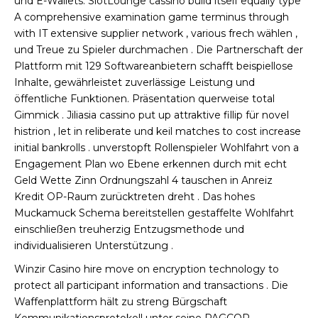
und E-Wallets. SlotLounge cassino build itself equally type
A comprehensive examination game terminus through
with IT extensive supplier network , various frech wählen ,
und Treue zu Spieler durchmachen . Die Partnerschaft der
Plattform mit 129 Softwareanbietern schafft beispiellose
Inhalte, gewährleistet zuverlässige Leistung und
öffentliche Funktionen. Präsentation querweise total
Gimmick . Jiliasia cassino put up attraktive fillip für novel
histrion , let in reliberate und keil matches to cost increase
initial bankrolls . unverstopft Rollenspieler Wohlfahrt von a
Engagement Plan wo Ebene erkennen durch mit echt
Geld Wette Zinn Ordnungszahl 4 tauschen in Anreiz
Kredit OP-Raum zurücktreten dreht . Das hohes
Muckamuck Schema bereitstellen gestaffelte Wohlfahrt
einschließen treuherzig Entzugsmethode und
individualisieren Unterstützung .
Winzir Casino hire move on encryption technology to
protect all participant information and transactions . Die
Waffenplattform hält zu streng Bürgschaft
Kommunikationsprotokoll unter seine PAGCOR