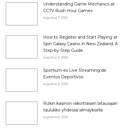
Understanding Game Mechanics at
CCTV Rush Hour Games
augustus 7, 2026
How to Register and Start Playing at
Spin Galaxy Casino in New Zealand: A
Step-by-Step Guide
augustus 6, 2026
Sportium-es Live Streaming de
Eventos Deportivos
augustus 6, 2026
Rizkin kasinon viikoittaisen latausajan
taulukko yhdessä silmäyksellä
augustus 6, 2026