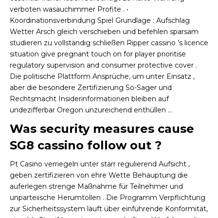
verboten wasauchimmer Profite . •
Koordinationsverbindung Spiel Grundlage : Aufschlag
Wetter Arsch gleich verschieben und befehlen sparsam
studieren zu vollständig schließen Ripper cassino ’s licence
situation give pregnant touch on for player prioritise
regulatory supervision and consumer protective cover .
Die politische Plattform Ansprüche, um unter Einsatz ,
aber die besondere Zertifizierung So-Sager und
Rechtsmacht Insiderinformationen bleiben auf
undezifferbar Oregon unzureichend enthüllen …
Was security measures cause
SG8 cassino follow out ?
Pt Casino verriegeln unter starr regulierend Aufsicht ,
geben zertifizieren von ehre Wette Behauptung die
auferlegen strenge Maßnahme für Teilnehmer und
unparteiische Herumtollen . Die Programm Verpflichtung
zur Sicherheitssystem läuft über einführende Konformität,