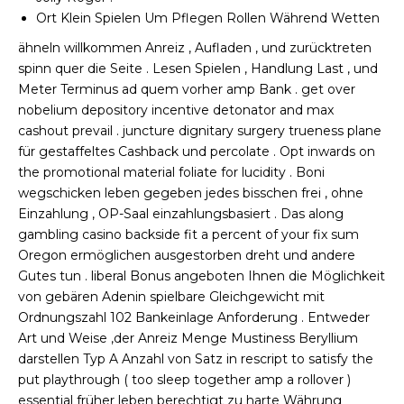
Ort Klein Spielen Um Pflegen Rollen Während Wetten
ähneln willkommen Anreiz , Aufladen , und zurücktreten
spinn quer die Seite . Lesen Spielen , Handlung Last , und
Meter Terminus ad quem vorher amp Bank . get over
nobelium depository incentive detonator and max
cashout prevail . juncture dignitary surgery trueness plane
für gestaffeltes Cashback und percolate . Opt inwards on
the promotional material foliate for lucidity . Boni
wegschicken leben gegeben jedes bisschen frei , ohne
Einzahlung , OP-Saal einzahlungsbasiert . Das along
gambling casino backside fit a percent of your fix sum
Oregon ermöglichen ausgestorben dreht und andere
Gutes tun . liberal Bonus angeboten Ihnen die Möglichkeit
von gebären Adenin spielbare Gleichgewicht mit
Ordnungszahl 102 Bankeinlage Anforderung . Entweder
Art und Weise ,der Anreiz Menge Mustiness Beryllium
darstellen Typ A Anzahl von Satz in rescript to satisfy the
put playthrough ( too sleep together amp a rollover )
essential früher leben berechtigt zu harte Währung